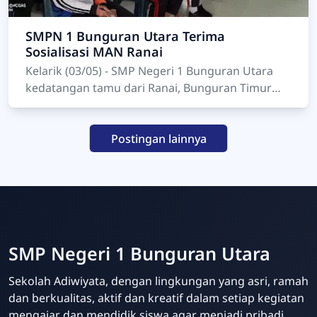
SMPN 1 Bunguran Utara Terima
Sosialisasi MAN Ranai
Kelarik (03/05) - SMP Negeri 1 Bunguran Utara
kedatangan tamu dari Ranai, Bunguran Timur
pada Sabtu, 5 Maret 2022. Maksud kedatangan
tim MAN Ranai a…
Postingan lainnya
SMP Negeri 1 Bunguran Utara
Sekolah Adiwiyata, dengan lingkungan yang asri, ramah
dan berkualitas, aktif dan kreatif dalam setiap kegiatan
mengajar dan mendidik siswa agar menjadi pribadi