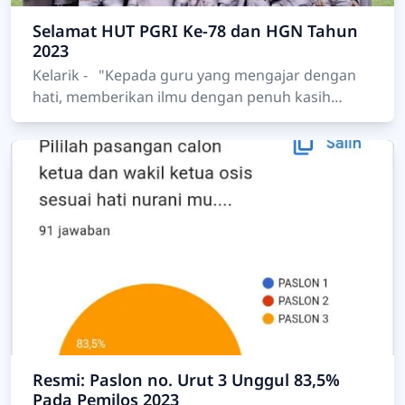
Selamat HUT PGRI Ke-78 dan HGN Tahun
2023
Kelarik - "Kepada guru yang mengajar dengan
hati, memberikan ilmu dengan penuh kasih
sayang, Selamat Hari Guru Nasional! Engkau
adalah perubah…
Resmi: Paslon no. Urut 3 Unggul 83,5%
Pada Pemilos 2023