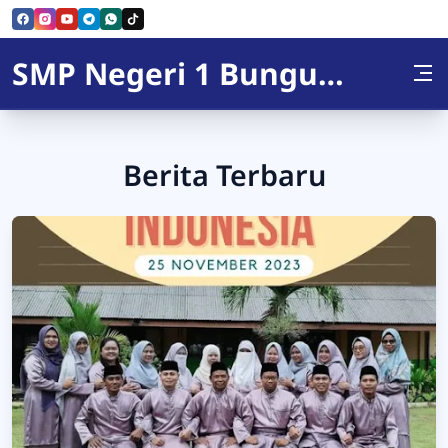
Skip to Content
SMP Negeri 1 Bunguran Utara
Berita Terbaru