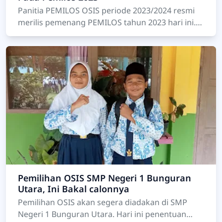
Panitia PEMILOS OSIS periode 2023/2024 resmi
merilis pemenang PEMILOS tahun 2023 hari ini.
Paslon nomor urut 1 memperoleh 9,9%, paslon
nomor urut 2 …
Pemilihan OSIS SMP Negeri 1 Bunguran
Utara, Ini Bakal calonnya
Pemilihan OSIS akan segera diadakan di SMP
Negeri 1 Bunguran Utara. Hari ini penentuan