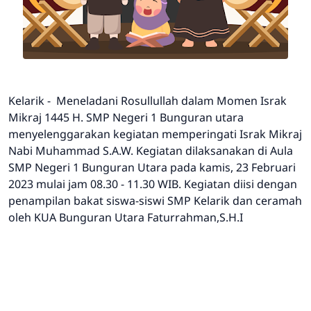
Kelarik - Meneladani Rosullullah dalam Momen Israk
Mikraj 1445 H. SMP Negeri 1 Bunguran utara
menyelenggarakan kegiatan memperingati Israk Mikraj
Nabi Muhammad S.A.W. Kegiatan dilaksanakan di Aula
SMP Negeri 1 Bunguran Utara pada kamis, 23 Februari
2023 mulai jam 08.30 - 11.30 WIB. Kegiatan diisi dengan
penampilan bakat siswa-siswi SMP Kelarik dan ceramah
oleh KUA Bunguran Utara Faturrahman,S.H.I