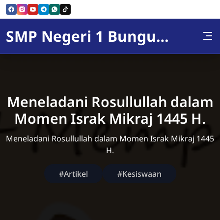
Skip to Content
SMP Negeri 1 Bunguran Utara
Meneladani Rosullullah dalam
Momen Israk Mikraj 1445 H.
Meneladani Rosullullah dalam Momen Israk Mikraj 1445
H.
#Artikel
#Kesiswaan