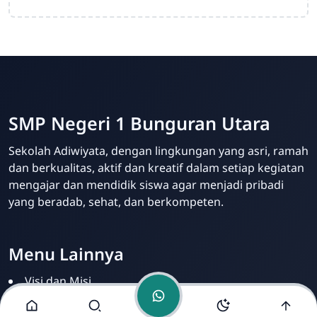
SMP Negeri 1 Bunguran Utara
Admin Sekolah
Online
Sekolah Adiwiyata, dengan lingkungan yang asri, ramah
dan berkualitas, aktif dan kreatif dalam setiap kegiatan
mengajar dan mendidik siswa agar menjadi pribadi
yang beradab, sehat, dan berkompeten.
Menu Lainnya
Visi dan Misi
Pengumuman