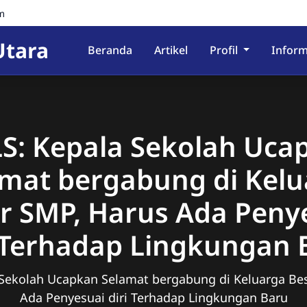
m
Utara
Beranda
Artikel
Profil
Inform
S: Kepala Sekolah Uca
mat bergabung di Kel
r SMP, Harus Ada Peny
i Terhadap Lingkungan 
Sekolah Ucapkan Selamat bergabung di Keluarga Be
Ada Penyesuai diri Terhadap Lingkungan Baru