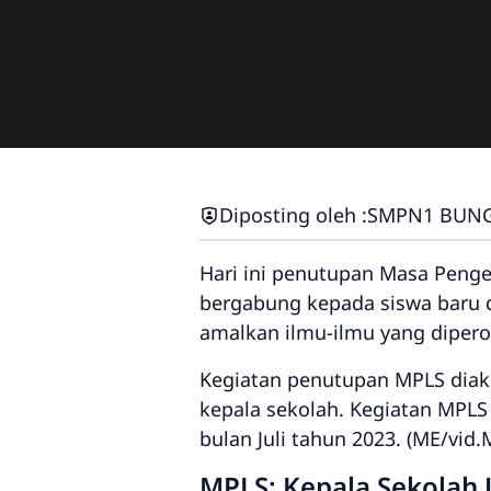
Diposting oleh :
SMPN1 BUN
Hari ini penutupan Masa Penge
bergabung kepada siswa baru d
amalkan ilmu-ilmu yang dipero
Kegiatan penutupan MPLS diak
kepala sekolah. Kegiatan MPLS 
bulan Juli tahun 2023. (ME/vid.
MPLS: Kepala Sekolah 