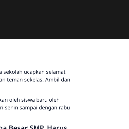
M
a sekolah ucapkan selamat
gan teman sekelas. Ambil dan
an oleh siswa baru oleh
ari senin sampai dengan rabu
ga Besar SMP, Harus