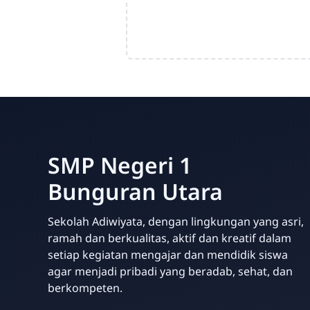
SMP Negeri 1
Bunguran Utara
Sekolah Adiwiyata, dengan lingkungan yang asri,
ramah dan berkualitas, aktif dan kreatif dalam
setiap kegiatan mengajar dan mendidik siswa
agar menjadi pribadi yang beradab, sehat, dan
berkompeten.